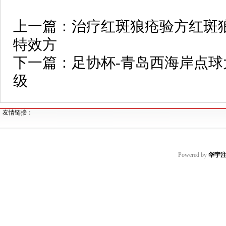
上一篇：
治疗红斑狼疮验方红斑
特效方
下一篇：
足协杯-青岛西海岸点
级
友情链接：
Powered by
华宇