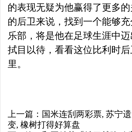
的表现无疑为他赢得了更多的
的后卫来说，找到一个能够充
乐部，将是他在足球生涯中迈
拭目以待，看看这位比利时后
里。
上一篇：
国米连刮两彩票, 苏宁遗
变, 橡树打得好算盘