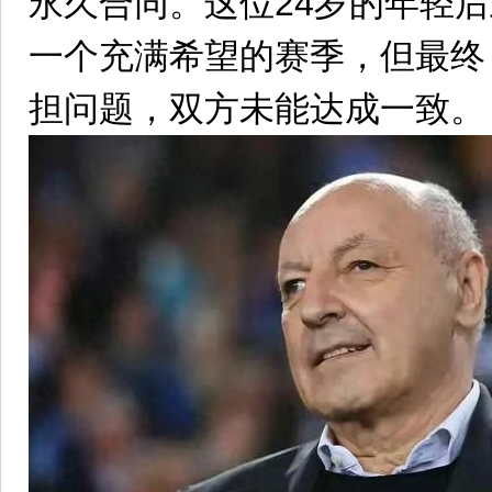
永久合同。这位24岁的年轻
一个充满希望的赛季，但最终
担问题，双方未能达成一致。