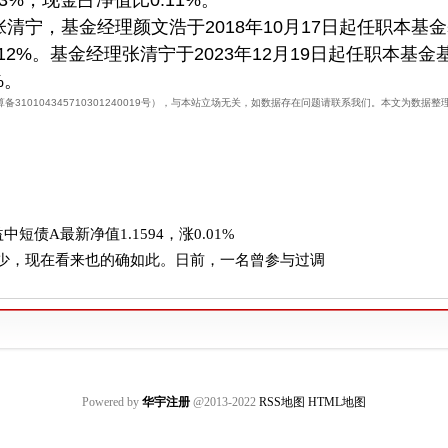
3%，现金占净值比0.11%。
清宁，基金经理颜文浩于2018年10月17日起任职本基
12%。基金经理张清宁于2023年12月19日起任职本基金
%。
10104345710301240019号），与本站立场无关，如数据存在问题请联系我们。本文为数据整
短债A最新净值1.1594，涨0.01%
少，现在看来也的确如此。日前，一名曾参与过调
Powered by
华宇注册
@2013-2022
RSS地图
HTML地图