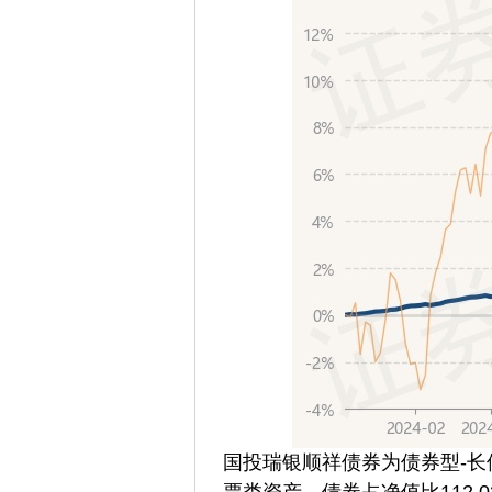
国投瑞银顺祥债券为债券型-