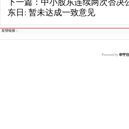
下一篇：
中小股东连续两次否决
东日: 暂未达成一致意见
友情链接：
Powered by
华宇