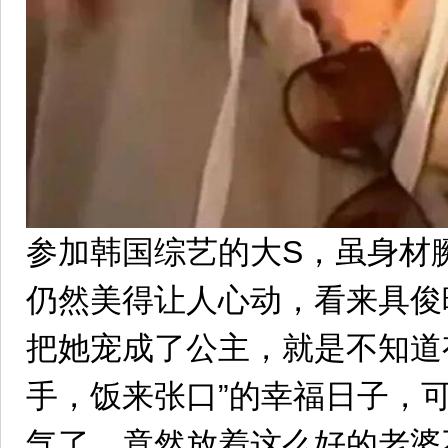
参加韩国综艺的大S，虽身材
仍然美得让人心动，看来具俊
把她宠成了公主，就是不知道
手，饭来张口”的幸福日子，
气了，竟然放着这么好的老婆