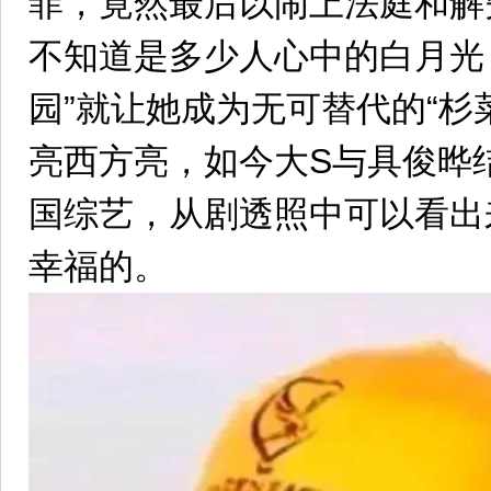
菲，竟然最后以闹上法庭和解
不知道是多少人心中的白月光
园”就让她成为无可替代的“杉
亮西方亮，如今大S与具俊晔
国综艺，从剧透照中可以看出
幸福的。