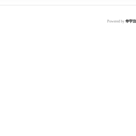
Powered by
华宇