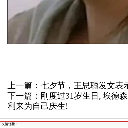
上一篇：
七夕节，王思聪发文表
下一篇：
刚度过31岁生日, 埃德
利来为自己庆生!
友情链接：