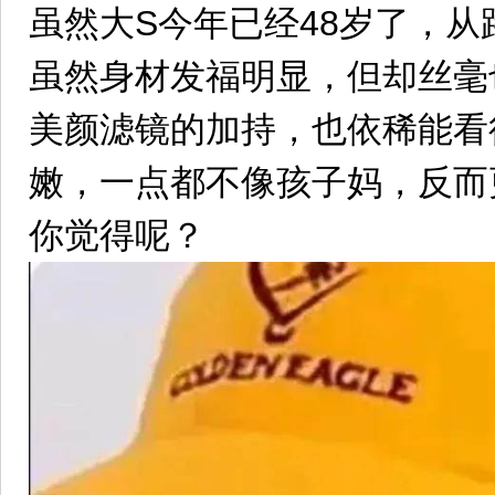
虽然大S今年已经48岁了，从
虽然身材发福明显，但却丝毫
美颜滤镜的加持，也依稀能看
嫩，一点都不像孩子妈，反而
你觉得呢？