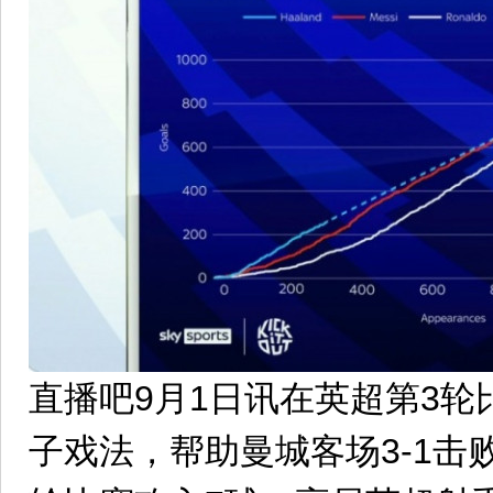
直播吧9月1日讯在英超第3
子戏法，帮助曼城客场3-1击